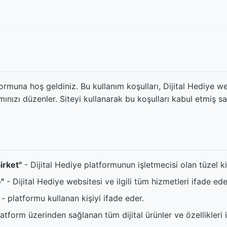
formuna hoş geldiniz. Bu kullanım koşulları, Dijital Hediye we
mınızı düzenler. Siteyi kullanarak bu koşulları kabul etmiş say
Şirket"
- Dijital Hediye platformunun işletmecisi olan tüzel ki
e"
- Dijital Hediye websitesi ve ilgili tüm hizmetleri ifade ede
- platformu kullanan kişiyi ifade eder.
atform üzerinden sağlanan tüm dijital ürünler ve özellikleri 