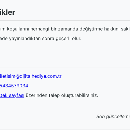
ikler
nım koşullarını herhangi bir zamanda değiştirme hakkını saklı
itede yayınlandıktan sonra geçerli olur.
iletisim@dijitalhediye.com.tr
5434579034
tek sayfası
üzerinden talep oluşturabilirsiniz.
Son güncelleme