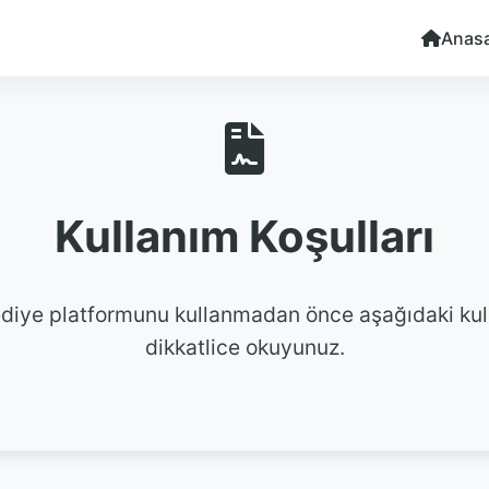
Anas
Kullanım Koşulları
Hediye platformunu kullanmadan önce aşağıdaki kull
dikkatlice okuyunuz.