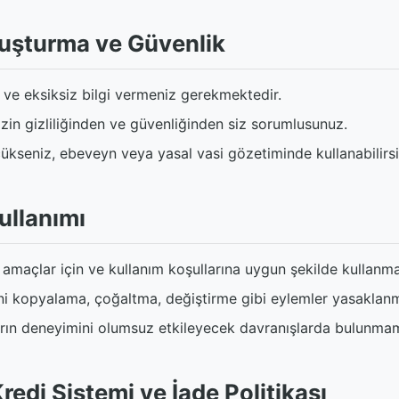
luşturma ve Güvenlik
u ve eksiksiz bilgi vermeniz gerekmektedir.
izin gizliliğinden ve güvenliğinden siz sorumlusunuz.
ükseniz, ebeveyn veya yasal vasi gözetiminde kullanabilirsi
ullanımı
amaçlar için ve kullanım koşullarına uygun şekilde kullanmal
ini kopyalama, çoğaltma, değiştirme gibi eylemler yasaklanmı
ların deneyimini olumsuz etkileyecek davranışlarda bulunmam
redi Sistemi ve İade Politikası