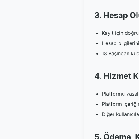
3. Hesap O
Kayıt için doğr
Hesap bilgilerin
18 yaşından küç
4. Hizmet K
Platformu yasal 
Platform içeriğ
Diğer kullanıcı
5. Ödeme, K