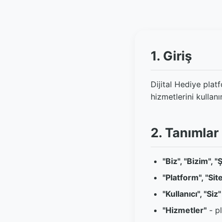
1. Giriş
Dijital Hediye plat
hizmetlerini kullanı
2. Tanımlar
"Biz", "Bizim", "
"Platform", "Sit
"Kullanıcı", "Siz"
"Hizmetler"
- pl