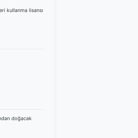
eri kullanma lisansı
mından doğacak