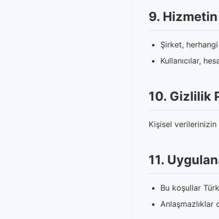
9. Hizmetin
Şirket, herhang
Kullanıcılar, hes
10. Gizlilik 
Kişisel verilerinizi
11. Uygula
Bu koşullar Türk
Anlaşmazlıklar 