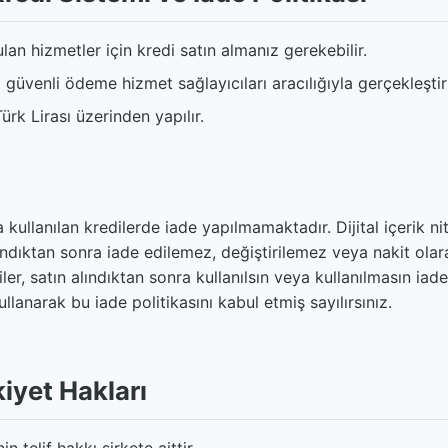
an hizmetler için kredi satın almanız gerekebilir.
güvenli ödeme hizmet sağlayıcıları aracılığıyla gerçekleştiril
rk Lirası üzerinden yapılır.
 kullanılan kredilerde iade yapılmamaktadır. Dijital içerik ni
lındıktan sonra iade edilemez, değiştirilemez veya nakit olar
er, satın alındıktan sonra kullanılsın veya kullanılmasın iad
llanarak bu iade politikasını kabul etmiş sayılırsınız.
kiyet Hakları