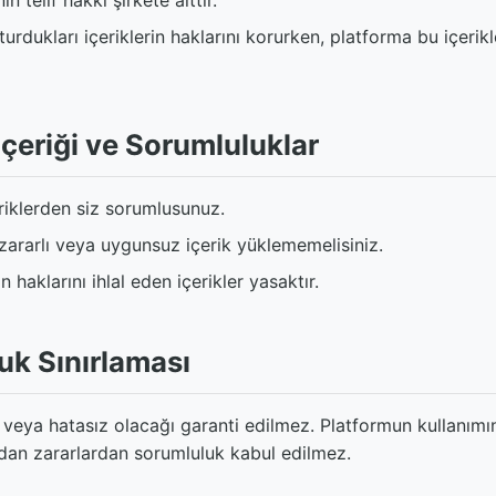
in telif hakkı şirkete aittir.
şturdukları içeriklerin haklarını korurken, platforma bu içerikl
 İçeriği ve Sorumluluklar
eriklerden siz sorumlusunuz.
zararlı veya uygunsuz içerik yüklememelisiniz.
 haklarını ihlal eden içerikler yasaktır.
uk Sınırlaması
z veya hatasız olacağı garanti edilmez. Platformun kullanı
dan zararlardan sorumluluk kabul edilmez.