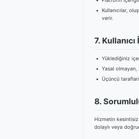
Platform içeriğin
Kullanıcılar, olu
verir.
7. Kullanıcı
Yüklediğiniz iç
Yasal olmayan, 
Üçüncü tarafların
8. Sorumlul
Hizmetin kesintisi
dolaylı veya doğru