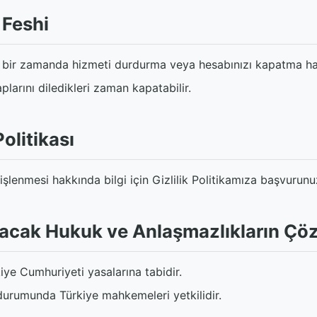
 Feshi
i bir zamanda hizmeti durdurma veya hesabınızı kapatma hakk
aplarını diledikleri zaman kapatabilir.
Politikası
n işlenmesi hakkında bilgi için Gizlilik Politikamıza başvurunu
nacak Hukuk ve Anlaşmazlıkların Ç
iye Cumhuriyeti yasalarına tabidir.
durumunda Türkiye mahkemeleri yetkilidir.